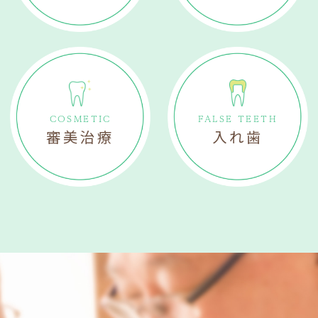
COSMETIC
FALSE TEETH
審美治療
入れ歯