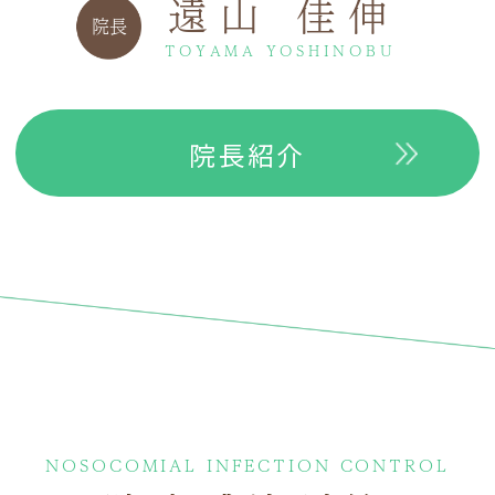
遠山 佳伸
院長
TOYAMA YOSHINOBU
院長紹介
NOSOCOMIAL INFECTION CONTROL