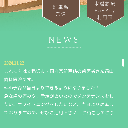
木曜診療
駐車場
PayPay
完備
利用可
NEWS
2024.11.22
こんにちは☆稲沢市・国府宮駅直結の歯医者さん遠山
歯科医院です。
web予約が当日よりできるようになりました！
急な歯の痛みや、予定があいたのでメンテナンスをし
たい、ホワイトニングをしたいなど、当日より対応し
ておりますので、ぜひご活用下さい！ お待ちしており
ます。